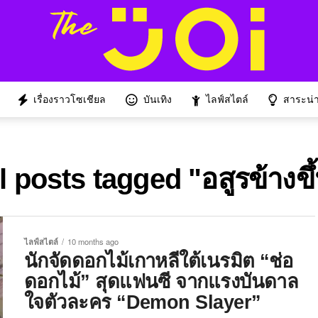
เรื่องราวโซเชียล
บันเทิง
ไลฟ์สไตล์
สาระน่าร
l posts tagged "อสูรข้างขึ
ไลฟ์สไตล์
10 months ago
นักจัดดอกไม้เกาหลีใต้เนรมิต “ช่อ
ดอกไม้” สุดแฟนซี จากแรงบันดาล
ใจตัวละคร “Demon Slayer”