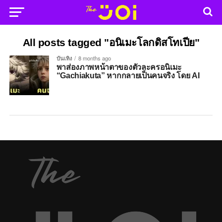
All posts tagged "อนิเมะโลกดิสโทเปีย"
บันเทิง
8 months ago
พาส่องภาพหน้าตาของตัวละครอนิเมะ
“Gachiakuta” หากกลายเป็นคนจริง โดย AI