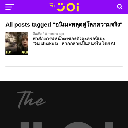
All posts tagged "อนิเมะหลุดสู่โลกความจริง"
บันเทิง
8 months ago
พาส่องภาพหน้าตาของตัวละครอนิเมะ
“Gachiakuta” หากกลายเป็นคนจริง โดย AI