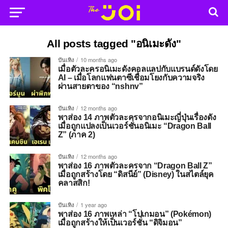
All posts tagged "อนิเมะดัง"
บันเทิง
10 months ago
เมื่อตัวละครอนิเมะดังคอลแลปกับแบรนด์ดังโดย
AI – เมื่อโลกแฟนตาซีเชื่อมโยงกับความจริง
ผ่านสายตาของ “nshnv”
บันเทิง
12 months ago
พาส่อง 14 ภาพตัวละครจากอนิเมะญี่ปุ่นเรื่องดัง
เมื่อถูกแปลงเป็นเวอร์ชั่นอนิเมะ “Dragon Ball
Z” (ภาค 2)
บันเทิง
12 months ago
พาส่อง 16 ภาพตัวละครจาก “Dragon Ball Z”
เมื่อถูกสร้างโดย “ดิสนีย์” (Disney) ในสไตล์ยุค
คลาสสิก!
บันเทิง
1 year ago
พาส่อง 16 ภาพเหล่า “โปเกมอน” (Pokémon)
เมื่อถูกสร้างให้เป็นเวอร์ชั่น “ดิจิมอน”