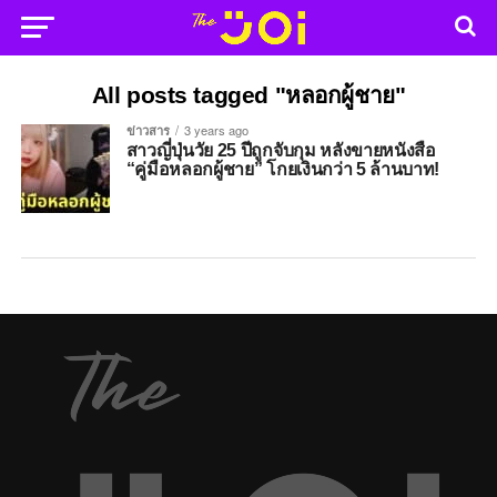
All posts tagged "หลอกผู้ชาย"
ข่าวสาร
3 years ago
สาวญี่ปุ่นวัย 25 ปีถูกจับกุม หลังขายหนังสือ
“คู่มือหลอกผู้ชาย” โกยเงินกว่า 5 ล้านบาท!