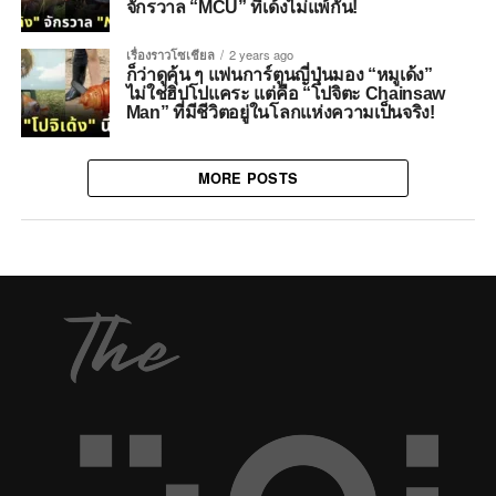
จักรวาล “MCU” ที่เด้งไม่แพ้กัน!
เรื่องราวโซเชียล
2 years ago
ก็ว่าดูคุ้น ๆ แฟนการ์ตูนญี่ปุ่นมอง “หมูเด้ง”
ไม่ใช่ฮิปโปแคระ แต่คือ “โปจิตะ Chainsaw
Man” ที่มีชีวิตอยู่ในโลกแห่งความเป็นจริง!
MORE POSTS