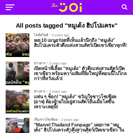
All posts tagged "หมูเด้ง ฮิปโปแคระ"
ไลฟ์สไตล์
2 years ago
เผย 10 เมนูอร่อยที่เห็นแล้วนึกถึง “หมูเด้ง”
ฮิปโปแคระตัวตึงแห่งสวนสัตว์เปิดเขาเขียวทุกที!
ข่าวสาร
2 years ago
เปิดหน้าพี่เลี้ยง “หมูเด้ง” ตัวตึงแห่งสวนสัตว์เปิด
เขาเขียว พร้อมความฝันที่ยิ่งใหญ่ที่ตอนนี้ไปไกล
กว่าที่หวังแล้ว!
ข่าวสาร
2 years ago
แฟน ๆ ช็อก! “หมูเด้ง” ขวัญใจชาวโซเชียล
(อาจ) ต้องย้ายไปอยู่สวนสัตว์อื่นเมื่อโตขึ้น
เพราะเหตุนี้!
เรื่องราวโซเชียล
2 years ago
“Marvel Thailand Fanpage” เผยภาพ “หมู
เด้ง” ฮิปโปแคระตัวตึงสวนสัตว์เปิดเขาเขียว ใน