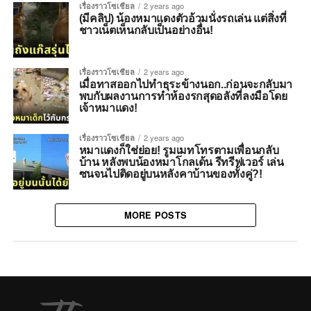
เรื่องราวโซเชียล
2 years ago
(มีคลิป) น้องหมาแดงตัวอ้วมนั่งรถเล่น แต่สิ่งที่
ชาวเน็ตเห็นกลับเป็นอย่างอื่น!
เรื่องราวโซเชียล
2 years ago
เมื่อทาสออกไปทำธุระข้างนอก..ก่อนจะกลับมา
พบกับผลงานการทำห้องรกสุดอลังที่ลงมือโดย
เจ้าหมาแดง!
เรื่องราวโซเชียล
2 years ago
หมาแดงก็ใช่ย่อย! รูมเมทโทรตามเพื่อนกลับ
บ้าน หลังพบน้องหมาโกลเด้น รีทรีฟเวอร์ เล่น
ซนจนไปติดอยู่บนหลังคาบ้านของทั้งคู่?!
MORE POSTS