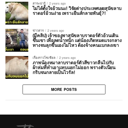
สาระน่ารู้
2 years ago
ไม่ได้ตั้งใจอ้วนนะ! วิจัยต่างประเทศเผยสุนัขลาบ
ราดอร์อ้วนง่าย เพราะยีนส์กลายพันธุ์?!
ข่าวสาร
2 years ago
(มีคลิป) เจ้าของพาสุนัขลาบราดอร์ตัวอ้วนเดิน
ขึ้นเขา เพื่อลดน้ำหนัก แต่น้องเกิดหมดแรงกลาง
ทางจนลุกขึ้นเองไม่ไหว ต้องจ้างคนแบกลงเขา
เรื่องราวโซเชียล
2 years ago
ภาพน้องหมาลาบราดอร์ตัวสีขาวกลืนไปกับ
ผ้าห่มที่ทำเอาแทบแยกไม่ออก พรางตัวเนียน
กริบจนกลายเป็นไวรัล!
MORE POSTS