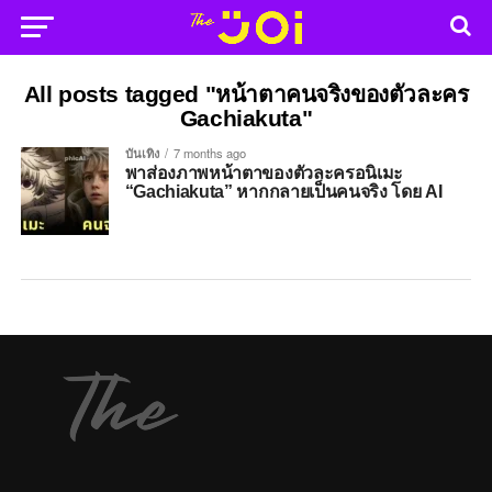
All posts tagged "หน้าตาคนจริงของตัวละคร
Gachiakuta"
บันเทิง
7 months ago
พาส่องภาพหน้าตาของตัวละครอนิเมะ
“Gachiakuta” หากกลายเป็นคนจริง โดย AI