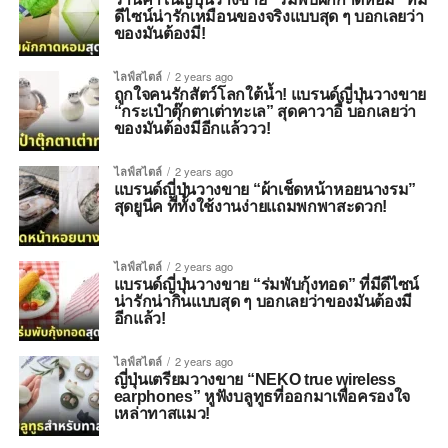
ดีไซน์น่ารักเหมือนของจริงแบบสุด ๆ บอกเลยว่า
ของมันต้องมี!
ไลฟ์สไตล์
2 years ago
ถูกใจคนรักสัตว์โลกใต้น้ำ! แบรนด์ญี่ปุ่นวางขาย
“กระเป๋าตุ๊กตาเต่าทะเล” สุดคาวาอี้ บอกเลยว่า
ของมันต้องมีอีกแล้ววว!
ไลฟ์สไตล์
2 years ago
แบรนด์ญี่ปุ่นวางขาย “ผ้าเช็ดหน้าหอยนางรม”
สุดยูนีค ที่ทั้งใช้งานง่ายแถมพกพาสะดวก!
ไลฟ์สไตล์
2 years ago
แบรนด์ญี่ปุ่นวางขาย “ร่มพับกุ้งทอด” ที่มีดีไซน์
น่ารักน่ากินแบบสุด ๆ บอกเลยว่าของมันต้องมี
อีกแล้ว!
ไลฟ์สไตล์
2 years ago
ญี่ปุ่นเตรียมวางขาย “NEKO true wireless
earphones” หูฟังบลูทูธที่ออกมาเพื่อครองใจ
เหล่าทาสแมว!