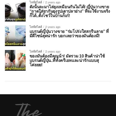
ไลฟ์สไตล์
2 years ago
ดังนั้นจะมาไล่ยุงเหมือนกันไม่ได้! ญี่ปุ่นวางขาย
“ถาดใส่ยากันยุงรูปเตาปลาย่าง” ที่จะใช้งานจริง
ก็ได้..ตั้งโชว์ในบ้านก็เก๋!
ไลฟ์สไตล์
2 years ago
แบรนด์ญี่ปุ่นวางขาย “ร่มโปร่งใสสกรีนลาย” ที่
มีดีไซน์สุดน่ารัก บอกเลยว่าของมันต้องมี!
ไลฟ์สไตล์
2 years ago
ของมันต้องมีคุณน้า! มัดรวม 10 สินค้าน่าใช้
แบรนด์ญี่ปุ่น..ที่ทั้งครีเอทและน่ารักแบบสุ
โค่ยยย!