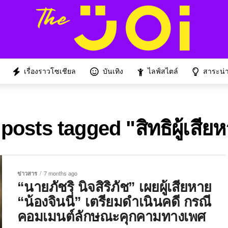
เรื่องราวโซเชียล
บันเทิง
ไลฟ์สไตล์
สาระน่าร
 posts tagged "สิทธิผู้เสีย
ข่าวสาร
7 months ago
“นายภัชริ นิจสิริภัช” เผยผู้เสียหาย
“น้องจินนี่” เตรียมดำเนินคดี กรณี
คอมเมนต์ลักษณะคุกคามทางเพศ