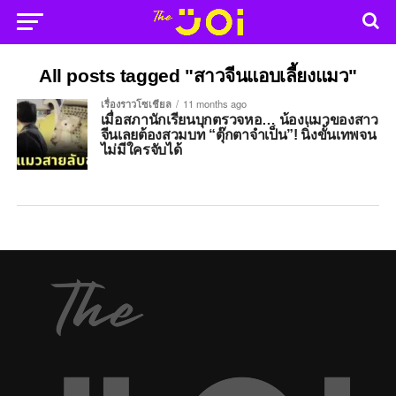
All posts tagged "สาวจีนแอบเลี้ยงแมว"
เรื่องราวโซเชียล
11 months ago
เมื่อสภานักเรียนบุกตรวจหอ… น้องแมวของสาว
จีนเลยต้องสวมบท “ตุ๊กตาจำเป็น”! นิ่งขั้นเทพจน
ไม่มีใครจับได้