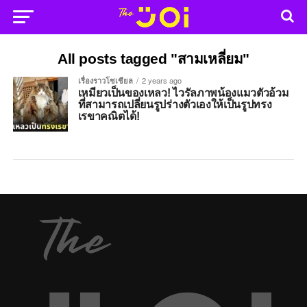
All posts tagged "สามเหลี่ยม"
เรื่องราวโซเชียล
2 years ago
เหมียวเป็นของเหลว! ไวรัลภาพน้องแมวตัวอ้วม
ที่สามารถเปลี่ยนรูปร่างตัวเองให้เป็นรูปทรง
เรขาคณิตได้!