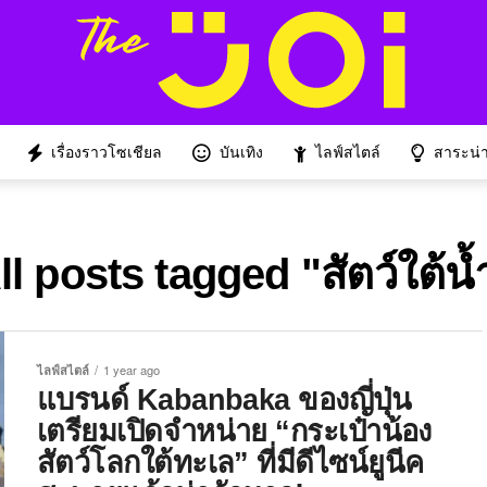
เรื่องราวโซเชียล
บันเทิง
ไลฟ์สไตล์
สาระน่าร
ll posts tagged "สัตว์ใต้น้
ไลฟ์สไตล์
1 year ago
แบรนด์ Kabanbaka ของญี่ปุ่น
เตรียมเปิดจำหน่าย “กระเป๋าน้อง
สัตว์โลกใต้ทะเล” ที่มีดีไซน์ยูนีค