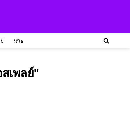
ู้
วิดีโอ
อสเพลย์"