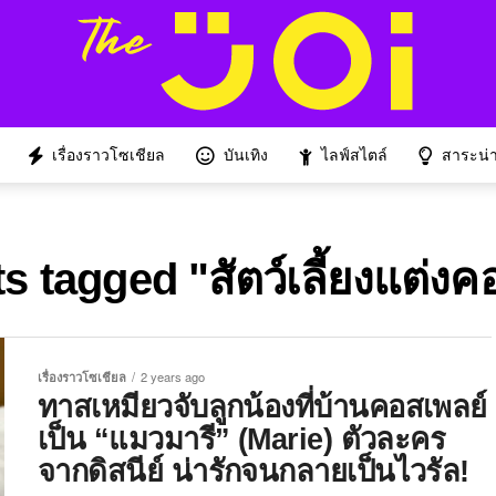
เรื่องราวโซเชียล
บันเทิง
ไลฟ์สไตล์
สาระน่าร
ts tagged "สัตว์เลี้ยงแต่งค
เรื่องราวโซเชียล
2 years ago
ทาสเหมียวจับลูกน้องที่บ้านคอสเพลย์
เป็น “แมวมารี” (Marie) ตัวละคร
จากดิสนีย์ น่ารักจนกลายเป็นไวรัล!