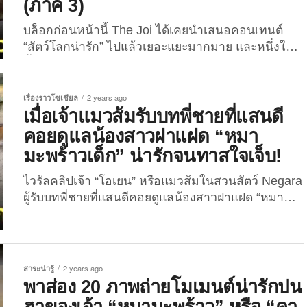
(ภาค 3)
“Capybara Siesta” ซึ่งคุณเขามักจะโพสต์ภาพถ่ายสุด
น่ารักของเจ้าก้อนคาปิบาร่าบน
บล็อกก่อนหน้านี้ The Joi ได้เคยนำเสนอคอนเทนต์
แพลตฟอร์ม Facebook กับ Instagram อยู่เป็นประจำ
“สัตว์โลกน่ารัก” ไปแล้วเยอะแยะมากมาย และหนึ่งใน
และเพื่อไม่ให้เสียเวลา..ตามไปดูความปั่นความฮา
นั้นก็มี “ภาพโมเมนต์น่ารักปนฮาของหมามะพร้าวหรือ
ทั้งหมดนี้ไปพร้อมกันเลยยย! 1....
คาปิบาร่า” ซึ่งดูเหมือนว่าจะเป็นคอนเทนต์ที่ถูกอกถูกใจ
ทุกคนกันอยู่ไม่น้อย เพราะงั้นวันนี้พวกเราก็จะพาเพื่อน
เรื่องราวโซเชียล
2 years ago
ๆ มาส่องภาพสิ่งมีชีวิตที่ละม้ายคล้ายเจ้ามะหมาแต่มี
เมื่อเจ้าแมวส้มรับบทพี่ชายที่แสนดี
ขนอย่างกับกะลามะพร้าวอีกครั้ง ใน 20 ภาพถ่าย
คอยดูแลน้องสาวฝาแฝด “หมา
โมเมนต์น่ารักปนฮาของเจ้า “หมามะพร้าว” หรือ “คาปิ
มะพร้าวเด็ก” น่ารักจนทาสใจเจ็บ!
บาร่า” (ภาค 3) ที่ลั่นชัตเตอร์โดยคุณเจ้าของแอคเคา
ท์ Capybara Siesta ซึ่งคุณเขามักจะโพสต์ภาพถ่ายสุด
ไวรัลคลิปเจ้า “โอเยน” หรือแมวส้มในสวนสัตว์ Negara
น่ารักของเจ้าก้อนคาปิบาร่าบน
ผู้รับบทพี่ชายที่แสนดีคอยดูแลน้องสาวฝาแฝด “หมา
แพลตฟอร์ม Facebook กับ Instagram อยู่เป็นประจำ
มะพร้าวเด็ก” น่ารักจนทาสใจเจ็บกันเป็นแถว! ไวรัล
และเพื่อไม่ให้เสียเวลา..ตามไปดูความปั่นความฮา
ของเหล่าสัตว์โลกน่ารักที่พวกเรากำลังจะพูดถึงนั้นเกิด
ทั้งหมดนี้ไปพร้อมกันเลยยย! 1. ทำเป็นเข้มมม ...
ขึ้นที่สวนสัตว์ Negara ประเทศมาเลเซียอีกแล้ว โดย
เป็นเรื่องราวของ “โอเยน” หรือแมวส้มเจ้าเก่าเจ้าเดิมที่
สาระน่ารู้
2 years ago
แอบเนียนเข้าไปอยู่ร่วมกับแก๊งคาปิบาร่าหรือหมา
พาส่อง 20 ภาพถ่ายโมเมนต์น่ารักปน
มะพร้าวจนทำให้โซนที่พวกเขาอยู่กลายเป็นจุดขายของ
ฮาของเจ้า “หมามะพร้าว” หรือ “คา