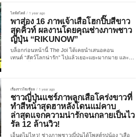
ความน่ารักสดใสจนเกือบลืมไปว่าเป็นนักล่า” รวมถึง
“ภาพเจ้าเสือโฮกปิ๊บสีขาวสุดคิ้วท์” ซึ่งดูเหมือนว่าจะ
ไลฟ์สไตล์
1 year ago
เป็นคอนเทนต์ที่ถูกอกถูกใจทุกคนกันอยู่ไม่น้อย เพราะ
พาส่อง 16 ภาพเจ้าเสือโฮกปิ๊บสีขาว
งั้นวันนี้พวกเราก็จะพาเพื่อน ๆ มาส่องภาพสิ่งมีชีวิตที่
สุดคิ้วท์ ผลงานโดยคุณช่างภาพชาว
น่ารักแต่เป็นนักล่ากันอีกครั้ง ใน 16 ภาพเจ้าเสือโฮกปิ๊บ
ญี่ปุ่น “RIKUNOW”
สีขาวสุดคิ้วท์ (ภาค 2) ที่ลั่นชัตเตอร์โดยคุณช่างภาพ
ชาวญี่ปุ่น “RIKUNOW” หรือเจ้าของแอคเคา
บล็อกก่อนหน้านี้ The Joi ได้เคยนำเสนอคอน
ท์ X: @rikunow ที่มีผู้ติดตามกว่า 8.7 หมื่นคน ซึ่งงาน
เทนต์ “สัตว์โลกน่ารัก” ไปแล้วเยอะแยะมากมาย และ
อดิเรกของเขาคือการเดินทางไปเที่ยวสวนสัตว์หลาย ๆ
หนึ่งในนั้นก็มี “ภาพลูกเสือโคร่งขาวที่ทำสีหน้าสุดฮา
แห่งในญี่ปุ่นและถ่ายภาพเสือในอิริยาบถน่ารัก ๆ...
หลังโดนแม่คาบ” และ “ภาพน้องเสือดาวหิมะที่แจก
ความน่ารักสดใสจนเกือบลืมไปว่าเป็นนักล่า” ซึ่งดู
เหมือนว่าจะเป็นคอนเทนต์ที่ถูกอกถูกใจทุกคนกันอยู่ไม่
เรื่องราวโซเชียล
1 year ago
น้อย เพราะงั้นวันนี้พวกเราก็จะพาเพื่อน ๆ มาส่องภาพ
ชาวญี่ปุ่นแชร์ภาพลูกเสือโคร่งขาวที่
สิ่งมีชีวิตที่น่ารักแต่เป็นนักล่ากันอีกครั้ง ใน 16 ภาพเจ้า
ทำสีหน้าสุดฮาหลังโดนแม่คาบ
เสือโฮกปิ๊บสีขาวสุดคิ้วท์ ที่ลั่นชัตเตอร์โดยคุณช่างภาพ
ล่าสุดแจกความน่ารักจนกลายเป็นไว
ชาวญี่ปุ่น “RIKUNOW” หรือเจ้าของแอคเคา
รัล 12 ล้านวิว!
ท์ X: @rikunow ที่มีผู้ติดตามกว่า 8.7 หมื่นคน ซึ่งงาน
อดิเรกของเขาคือการเดินทางไปเที่ยวสวนสัตว์หลาย ๆ
เอ็นดูไม่ไหว! ช่างภาพชาวญี่ปุ่นได้โพสต์รูปน้อง “เสือ