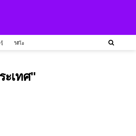
ู้
วิดีโอ
ประเทศ"