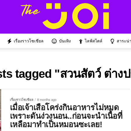
เรื่องราวโซเชียล
บันเทิง
ไลฟ์สไตล์
สาระน่าร
sts tagged "สวนสัตว์ ต่าง
เรื่องราวโซเชียล
8 months ago
เมื่อเจ้าเสือโคร่งกินอาหารไม่หมด
เพราะดันง่วงนอน..ก่อนจะนำเนื้อที่
เหลือมาทำเป็นหมอนซะเลย!