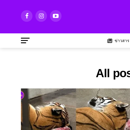
ข่าวสาร
All po