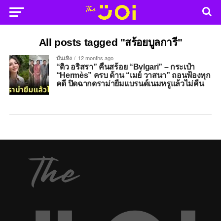
All posts tagged "สร้อยบูลการี"
บันเทิง
12 months ago
“ดิว อริสรา” คืนสร้อย “Bvlgari” – กระเป๋า
“Hermès” ครบ ด้าน “เมย์ วาสนา” ถอนฟ้องทุก
คดี ปิดฉากดราม่ายืมแบรนด์เนมหรูแล้วไม่คืน