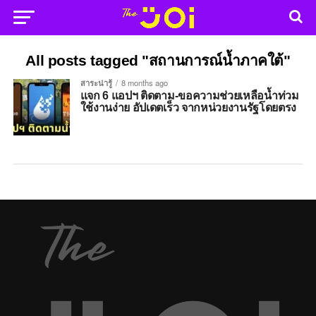
All posts tagged "สถานการณ์น้ำภาคใต้"
สาระน่ารู้
8 months ago
แจก 6 แอปฯ ติดตาม-ขอความช่วยเหลือน้ำท่วม
ใช้งานง่าย อัปเดตเร็ว จากหน่วยงานรัฐโดยตรง