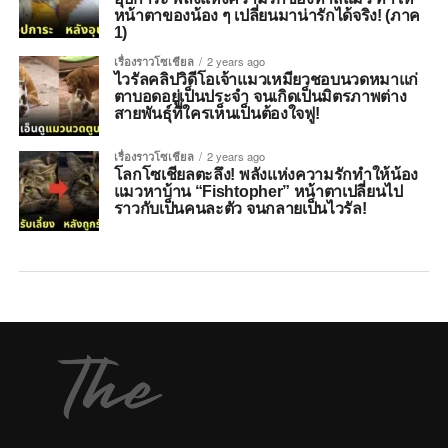
หน้าตาของน้อง ๆ เปลี่ยนมาน่ารักได้จริง! (ภาค
1)
เรื่องราวโซเชียล
2 years ago
ไวรัลคลิปวิดีโอเจ้าแมวเหมียวชอบนวดหมาแก่
ตาบอดอยู่เป็นประจำ จนเกิดเป็นมิตรภาพต่าง
สายพันธุ์ที่ใครเห็นเป็นต้องใจฟู!
เรื่องราวโซเชียล
2 years ago
โลกโซเชียลตะลึง! พลังแห่งความรักทำให้น้อง
แมวหาบ้าน “Fishtopher” หน้าตาเปลี่ยนไป
ราวกับเป็นคนละตัว จนกลายเป็นไวรัล!