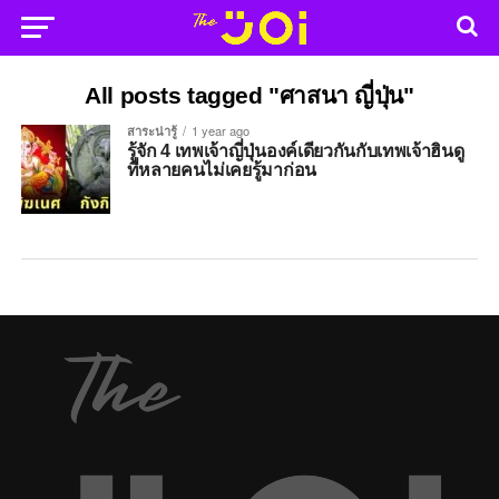
All posts tagged "ศาสนา ญี่ปุ่น"
สาระน่ารู้
1 year ago
รู้จัก 4 เทพเจ้าญี่ปุ่นองค์เดียวกันกับเทพเจ้าฮินดู
ที่หลายคนไม่เคยรู้มาก่อน