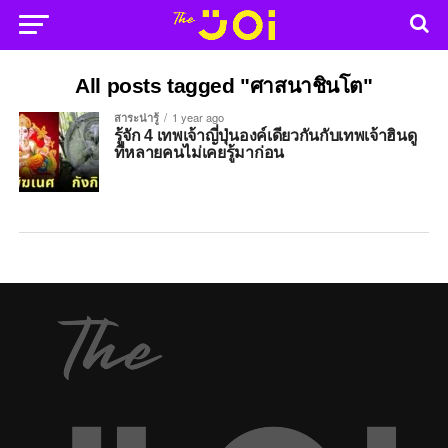
All posts tagged "ศาสนาชินโต"
สาระน่ารู้
1 year ago
รู้จัก 4 เทพเจ้าญี่ปุ่นองค์เดียวกันกับเทพเจ้าฮินดู
ที่หลายคนไม่เคยรู้มาก่อน