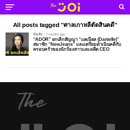
All posts tagged "ศาลเกาหลีตัดสินคดี"
บันเทิง
7 months ago
“ADOR” ยกเลิกสัญญา “แดเนียล (Danielle)”
สมาชิก “NewJeans” และเตรียมดำเนินคดีกับ
ครอบครัวของนักร้องสาวและอดีต CEO