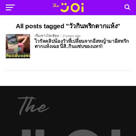
All posts tagged "วัวกินพริกตากแห้ง"
เรื่องราวโซเชียล
2 years ago
ไวรัลคลิปน้องวัวที่เปลี่ยนจากอีสหญ้ามาอีสพริก
ตากแห้งเฉย นี่สิ..กินแซ่บของแทร่!