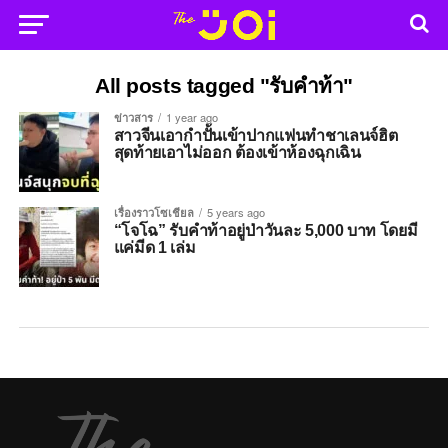
All posts tagged "รับคำท้า"
ข่าวสาร
1 year ago
สาวจีนเอากำปั้นเข้าปากแฟนทำชาเลนจ์ฮิต
สุดท้ายเอาไม่ออก ต้องเข้าห้องฉุกเฉิน
เรื่องราวโซเชียล
5 years ago
“โจโฉ” รับคำท้าอยู่ป่าวันละ 5,000 บาท โดยมี
แค่มีด 1 เล่ม