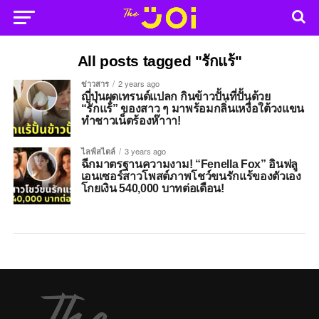
All posts tagged "รักแร้"
ข่าวสาร
2 years ago
ญี่ปุ่นผุดเทรนด์แปลก กินข้าวปั้นที่ปั้นด้วย
“รักแร้” ของสาว ๆ มาพร้อมกลิ่นเหงื่อใต้วงแขน
ทำชาวเน็ตร้องห๊าาา!
ไลฟ์สไตล์
3 years ago
ฉีกมาตรฐานความงาม! “Fenella Fox” อินฟลู
เอนเซอร์สาวโพสต์ภาพโชว์ขนรักแร้ของตัวเอง
โกยเงิน 540,000 บาทต่อเดือน!