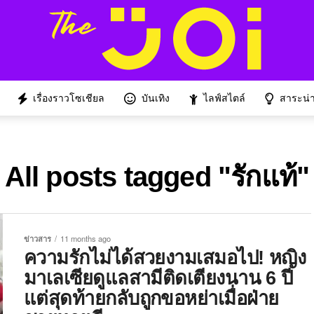
เรื่องราวโซเชียล
บันเทิง
ไลฟ์สไตล์
สาระน่าร
All posts tagged "รักแท้"
ข่าวสาร
11 months ago
ความรักไม่ได้สวยงามเสมอไป! หญิง
มาเลเซียดูแลสามีติดเตียงนาน 6 ปี
แต่สุดท้ายกลับถูกขอหย่าเมื่อฝ่าย