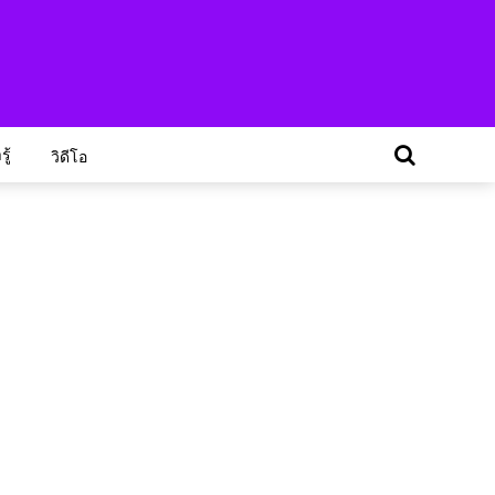
ู้
วิดีโอ