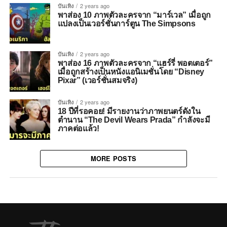
บันเทิง
2 years ago
พาส่อง 10 ภาพตัวละครจาก “มาร์เวล” เมื่อถูก
แปลงเป็นเวอร์ชั่นการ์ตูน The Simpsons
บันเทิง
2 years ago
พาส่อง 16 ภาพตัวละครจาก “แฮร์รี่ พอตเตอร์”
เมื่อถูกสร้างเป็นหนังแอนิเมชั่นโดย “Disney
Pixar” (เวอร์ชั่นสมจริง)
บันเทิง
2 years ago
18 ปีที่รอคอย! มีรายงานว่าภาพยนตร์ดังใน
ตำนาน “The Devil Wears Prada” กำลังจะมี
ภาคต่อแล้ว!
MORE POSTS