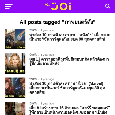
All posts tagged "ภาพยนตร์ดัง"
บันเทิง
1 year ago
พาส่อง 10 ภาพตัวละครจาก “หนังดัง” เมื่อกลาย
เป็นเวอร์ชั่นการ์ตูนอนิเมะยุค 90 สุดคลาสสิก!
บันเทิง
1 year ago
เผย 13 ดาราฮอลลีวูดที่ปฏิเสธบทดัง แล้วต้องมา
รู้สึกเสียดายทีหลัง
บันเทิง
1 year ago
พาส่อง 10 ภาพตัวละคร “มาร์เวล” (Marvel)
เมื่อกลายเป็นเวอร์ชั่นการ์ตูนอนิเมะยุค 80 สุด
คลาสสิก!
บันเทิง
1 year ago
เมื่อ AI สร้างภาพ 16 ตัวละคร “แฮร์รี่ พอตเตอร์”
ให้กลายเป็นพนักงานออฟฟิศ..จะออกมาเป็นยัง