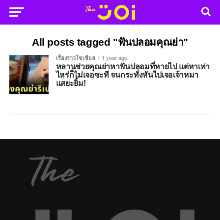
All posts tagged "ฟันปลอมคุณย่า"
เรื่องราวโซเชียล
1 year ago
หลานช่วยคุณย่าหาฟันปลอมที่หายไป แต่หาเท่า
ไหร่ก็ไม่เจอซะที จนกระทั่งหันไปเจอเจ้าหมา
แสยะยิ้ม!