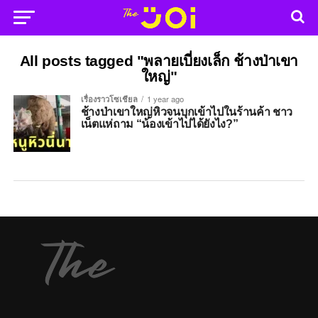
All posts tagged "พลายเบี่ยงเล็ก ช้างป่าเขา
ใหญ่"
เรื่องราวโซเชียล
1 year ago
ช้างป่าเขาใหญ่หิวจนบุกเข้าไปในร้านค้า ชาว
เน็ตแห่ถาม “น้องเข้าไปได้ยังไง?”