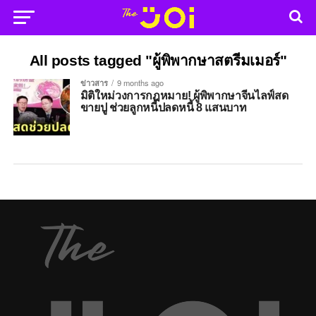
All posts tagged "ผู้พิพากษาสตรีมเมอร์"
ข่าวสาร
9 months ago
มิติใหม่วงการกฎหมาย! ผู้พิพากษาจีนไลฟ์สด
ขายปู ช่วยลูกหนี้ปลดหนี้ 8 แสนบาท