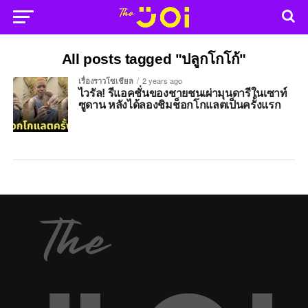
All posts tagged "ปลูกโกโก้"
เรื่องราวโซเชียล
2 years ago
ไวรัล! รีแอคชั่นของชายชนเผ่ามุนดารีในเซาท์
ซูดาน หลังได้ลองชิมช็อกโกแลตเป็นครั้งแรก