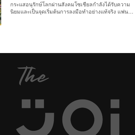
เกิดเหตุการณ์ไฟไหม้ตามที่เป็นข่าวในทุกปี ลอยกระทง
กระแสอนุรักษ์โลกผ่านสังคมโซเชียลกำลังได้รับความ
คนเชียงใหม่ปล่อยโคมลอยตกในรันเวย์สนามบิน
นิยมและเป็นจุดเริ่มต้นการลงมือทำอย่างแท้จริง แฟน
เชียงใหม่ 21 กระทง ทำสนามบินป่วนต้องยกเลิกไฟลต์
เพจเฟซบุ๊ก Drama-addict ได้ทำการแชร์โพสต์ความ
บินกว่า 151 เที่ยวบินเพื่อหนีโคมลอย ขณะที่จังหวัดได้
คิดเห็นจากแฟนเฟซบุ๊ก เจ้าหญิงน้อยแห่งอันดามัน
ออกประกาศ กำหนดพื้นที่ห้ามปล่อยโคมลอยสู่อากาศ
พร้อมข้อความว่า “ปีนี้เราคิดว่าจะ ตอบแทนคุณพระแม่
บริเวณพื้นที่เสี่ยงตามแนวขึ้น-ลงของเครื่องบิน ระหว่าง
คงคา ด้วยการไม่ลอยกระทง #งดลอยกระทงตอบแทน
11 –...
พระแม่คงคา” ทั้งนี้ สมาชิกแฟนเพจได้เข้ามาแสดง
ความคิดเห็นจำนวนมาก และเห็นพ้องในทิศทาง
เดียวกันว่า ควรที่จะปรับเปลี่ยนการลอยกระทง เพื่อไม่
ให้เกิดขยะหรือมสิ่งปฏิกูลในแม่น้ำ หรือบางรายแนะนำ
ให้ยกเลิกกิจกรรมดังกล่าวไป รวมทั้งยังมีการแสดง
ความเห็นว่า ทำเพียงการออกไปร่วมงานประเพณี แต่
ไม่จำเป็นต้องลอยกระทง ทั้งนี้ วันลอยกระทง 2562 ปีนี้
ตรงกับวันที่ 11 พฤศจิกายน 2562 ที่จะถึงนี้ ซึ่งเป็น
ประเพณีในการขอขมาพระแม่คงคาและมีกิจกรรมใน
ภูมิภาคต่างๆ...