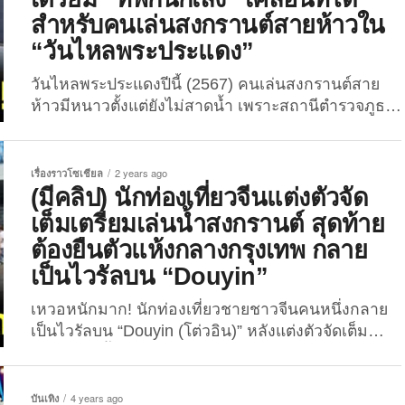
หนึ่งทางภาคใต้ของประเทศไทย เมื่อวันที่ 2 ตุลาคม
สำหรับคนเล่นสงกรานต์สายห้าวใน
2567...
“วันไหลพระประแดง”
วันไหลพระประแดงปีนี้ (2567) คนเล่นสงกรานต์สาย
ห้าวมีหนาวตั้งแต่ยังไม่สาดน้ำ เพราะสถานีตำรวจภูธร
พระประแดง สมุทรปราการ เขาจัด “ที่พักนักเลง” มาให้
ถึงที่! สงกรานต์ในหลายพื้นที่ของประเทศไทยอาจจบ
ลงแล้ว ตั้งแต่วันที่ 16 เมษายนที่ผ่านมา แต่สำหรับพื้นที่
เรื่องราวโซเชียล
2 years ago
พระประแดง จังหวัดสมุทรปราการ นั้นเพิ่งเริ่มขึ้น! หรือ
(มีคลิป) นักท่องเที่ยวจีนแต่งตัวจัด
ที่หลายคนเรียกว่า “วันไหลพระประแดง” ซึ่งจะจัดขึ้น
เต็มเตรียมเล่นน้ำสงกรานต์ สุดท้าย
ช่วงวันที่ 20-23 เมษายนของทุกปี แต่ปีนี้พิเศษสุดกว่า
ต้องยืนตัวแห้งกลางกรุงเทพ กลาย
ทุก ๆ ปี เพราะสถานีตำรวจภูธรพระประแดง...
เป็นไวรัลบน “Douyin”
เหวอหนักมาก! นักท่องเที่ยวชายชาวจีนคนหนึ่งกลาย
เป็นไวรัลบน “Douyin (โต่วอิน)” หลังแต่งตัวจัดเต็ม
เตรียมเล่นน้ำสงกรานต์ในประเทศไทย แต่สุดท้ายกลับ
ต้องยืนตัวแห้ง?! นักท่องเที่ยวจีนโพสคลิปประจาน
ประเทศไทยออกข่าวใหญ่โตว่าจะจัดงานมหาสงกรานต์
บันเทิง
4 years ago