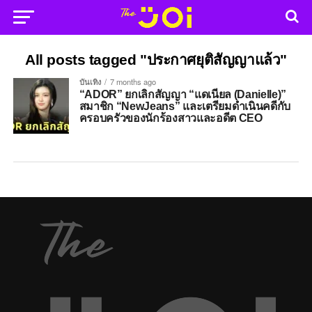
All posts tagged "ประกาศยุติสัญญาแล้ว"
บันเทิง
7 months ago
“ADOR” ยกเลิกสัญญา “แดเนียล (Danielle)”
สมาชิก “NewJeans” และเตรียมดำเนินคดีกับ
ครอบครัวของนักร้องสาวและอดีต CEO