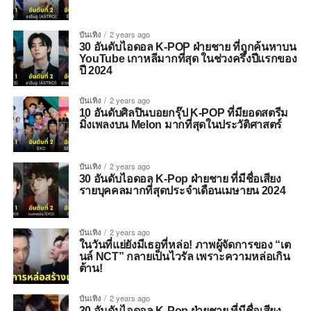
บันเทิง
2 years ago
30 อันดับไอดอล K-POP ฝ่ายชาย ที่ถูกค้นหาบน
YouTube เกาหลีมากที่สุด ในช่วงครึ่งปีแรกของ
ปี 2024
บันเทิง
2 years ago
10 อันดับศิลปินบอยกรุ๊ป K-POP ที่มียอดสตรีม
มิ่งเพลงบน Melon มากที่สุดในประวัติศาสตร์
บันเทิง
2 years ago
30 อันดับไอดอล K-Pop ฝ่ายชาย ที่มีชื่อเสียง
รายบุคคลมากที่สุดประจำเดือนเมษายน 2024
บันเทิง
2 years ago
ในวันที่แย่ยังมีเธอที่หล่อ! ภาพผู้จัดการของ “เต
นล์ NCT” กลายเป็นไวรัล เพราะความหล่อเกิน
ต้าน!
บันเทิง
2 years ago
30 อันดับไอดอล K-Pop ฝ่ายชาย ที่มีชื่อเสียง