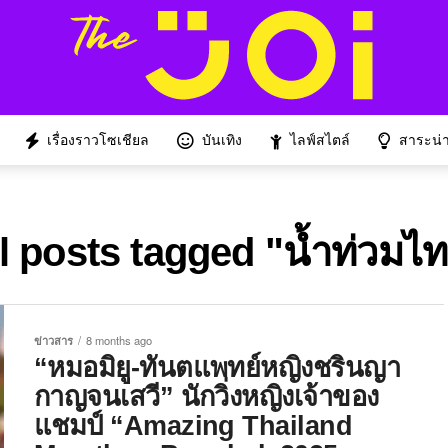
เรื่องราวโซเชียล
บันเทิง
ไลฟ์สไตล์
สาระน่าร
l posts tagged "น้ำท่วมไ
ข่าวสาร
8 months ago
“หมอมิยู-ทันตแพทย์หญิงชรินญา
กาญจนเสวี” นักวิ่งหญิงเจ้าของ
แชมป์ “Amazing Thailand