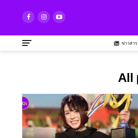
ข่าวสาร
All