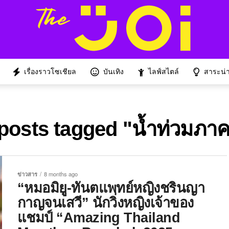
เรื่องราวโซเชียล
บันเทิง
ไลฟ์สไตล์
สาระน่าร
 posts tagged "น้ำท่วมภาค
ข่าวสาร
8 months ago
“หมอมิยู-ทันตแพทย์หญิงชรินญา
กาญจนเสวี” นักวิ่งหญิงเจ้าของ
แชมป์ “Amazing Thailand