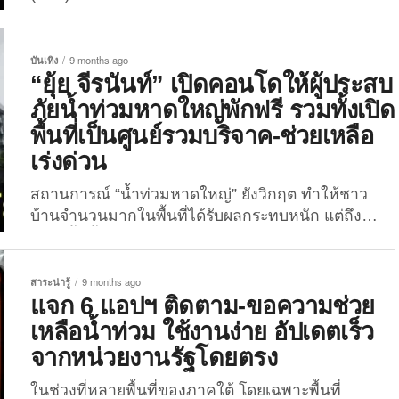
ด่วน เพื่อช่วยเหลือเพื่อนสี่ขาที่ได้รับผลกระทบจากน้ำ
ท่วมภาคใต้ เนื่องจากหลายพื้นที่ยังขาดแคลนอุปกรณ์
ดูแลสัตว์ขั้นพื้นฐานอย่างหนัก เมื่อวันที่ 25
บันเทิง
9 months ago
พฤศจิกายน 2568 “คณะสัตวแพทยศาสตร์ ม.อ.” ได้
“ยุ้ย จีรนันท์” เปิดคอนโดให้ผู้ประสบ
ออกประกาศด่วนผ่านเพจเฟซบุ๊กของคณะ เชิญชวน
ภัยน้ำท่วมหาดใหญ่พักฟรี รวมทั้งเปิด
ประชาชนร่วมบริจาคสิ่งของจำเป็นสำหรับสัตว์เลี้ยงเพื่อ
พื้นที่เป็นศูนย์รวมบริจาค-ช่วยเหลือ
ช่วยเหลือสัตว์ที่ได้รับผลกระทบจากสถานการณ์น้ำท่วม
เร่งด่วน
ในหลายพื้นที่ของภาคใต้ ซึ่งขณะนี้ยังอยู่ในระดับวิกฤต
หลายครอบครัวต้องอพยพออกจากบ้านพร้อมสัตว์เลี้ยง
สถานการณ์ “น้ำท่วมหาดใหญ่” ยังวิกฤต ทำให้ชาว
ทำให้เกิดความขาดแคลนของใช้จำเป็นในการดูแล
บ้านจำนวนมากในพื้นที่ได้รับผลกระทบหนัก แต่ถึง
สัตว์จำนวนมาก โดย “คณะสัตวแพทยศาสตร์ ม.อ.”
อย่างนั้นน้ำใจจากคนไทยก็ไม่เคยขาดหาย ล่าสุด “ยุ้ย จี
เปิดเผยว่าศูนย์พักพิงสัตว์เลี้ยงชั่วคราวภายใน
รนันท์” นักแสดงชื่อดัง ได้ลุกขึ้นมาช่วยเหลือผู้ประสบ
มหาวิทยาลัย รวมถึงพื้นที่ช่วยเหลือต่าง ๆ ที่คณะลงพื้น
ภัยทันที ด้วยการเปิดคอนโดของน้องสาวที่สนิทให้ผู้
สาระน่ารู้
9 months ago
ที่กำลังประสบปัญหาขาดแคลนอุปกรณ์พื้นฐาน...
ประสบภัยและทีมอาสาเข้าพักฟรี พร้อมเปิดพื้นที่เป็น
แจก 6 แอปฯ ติดตาม-ขอความช่วย
จุดรวมบริจาคสำหรับทุกหน่วยงานที่ต้องการช่วยเหลือ
เหลือน้ำท่วม ใช้งานง่าย อัปเดตเร็ว
อย่างเร่งด่วน แม้ “ยุ้ย จีรนันท์” จะเป็นคนสระบุรีและ
จากหน่วยงานรัฐโดยตรง
ไม่มีความเกี่ยวข้องกับพื้นที่หาดใหญ่โดยตรง แต่เมื่อ
เห็นความเดือดร้อนของคนจำนวนมาก เธอก็ไม่อาจนิ่ง
ในช่วงที่หลายพื้นที่ของภาคใต้ โดยเฉพาะพื้นที่