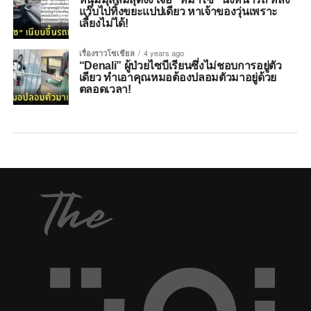
แว๊บไปทิ้งขยะแปปเดียว หาเจ้าของวุ่นเพราะ
เลี้ยงไม่ได้!
เรื่องราวโซเชียล
4 years ago
“Denali” ผู้ป่วยไซบีเรียนซึ่งไม่ชอบการอยู่ตัว
เดียว ทำเอาคุณหมอต้องปลอมตัวมาอยู่ด้วย
ตลอดเวลา!