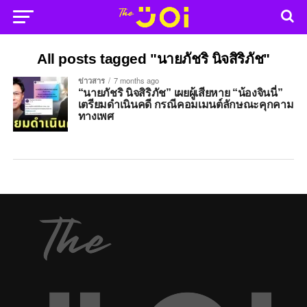
All posts tagged "นายภัชริ นิจสิริภัช"
ข่าวสาร
7 months ago
“นายภัชริ นิจสิริภัช” เผยผู้เสียหาย “น้องจินนี่”
เตรียมดำเนินคดี กรณีคอมเมนต์ลักษณะคุกคาม
ทางเพศ