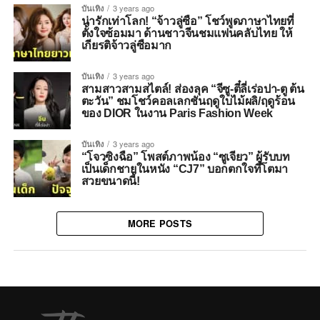
บันเทิง
3 years ago
น่ารักเท่าโลก! “จ้าวลู่ซือ” โชว์พูดภาษาไทยที่
ตั้งใจซ้อมมา ด้านชาวจีนชมแฟนคลับไทย ให้
เกียรติจ้าวลู่ซือมาก
บันเทิง
3 years ago
สามสาวสามสไตล์! ส่องลุค “จีซู-ตี๋ลี่เร่อปา-ตู ต้น
ตะวัน” ชมโชว์คอลเลกชันฤดูใบไม้ผลิ/ฤดูร้อน
ของ DIOR ในงาน Paris Fashion Week
บันเทิง
3 years ago
“โจวซิงฉือ” โพสต์ภาพน้อง “ซูเจียว” ผู้รับบท
เป็นเด็กชายในหนัง “CJ7” บอกตกใจที่โตมา
สวยขนาดนี้!
MORE POSTS