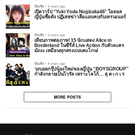
บันเทิง
4 years ago
เปิดวาร์ป “Yuki Yoda Nogizaka46” ไอดอล
ญี่ปุ่นชื่อดัง ปฏิเสธข่าวลือแอบคบกับเทรนเนอร์
บันเทิง
4 years ago
เทียบภาพต่อภาพ! 15 นักแสดง Alice in
Borderland ในซีรีส์ Live Action กับตัวละคร
มังงะ เหมือนทุกตรงแบบตะโกน!
บันเทิง
4 years ago
วงบอยกรุ๊ปน้องใหม่ของญี่ปุ่น “BOYSGROUP”
กำลังกลายเป็นไวรัล เพราะโลโก้… สุ ด เ ก เ ร
MORE POSTS