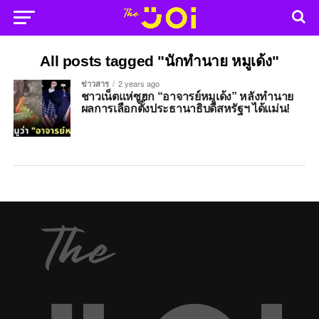
All posts tagged "นักทำนาย หมูเด้ง"
ข่าวสาร
2 years ago
ชาวเน็ตแห่ซูฮก “อาจารย์หมูเด้ง” หลังทำนาย
ผลการเลือกตั้งประธานาธิบดีสหรัฐฯ ได้แม่น!