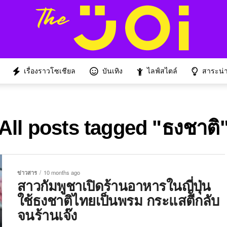
เรื่องราวโซเชียล
บันเทิง
ไลฟ์สไตล์
สาระน่าร
All posts tagged "ธงชาติ
ข่าวสาร
10 months ago
สาวกัมพูชาเปิดร้านอาหารในญี่ปุ่น
ใช้ธงชาติไทยเป็นพรม กระแสตีกลับ
จนร้านเจ๊ง