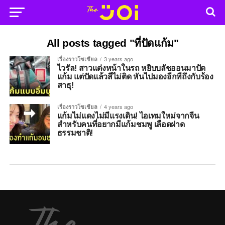
All posts tagged "ที่ปัดแก้ม"
เรื่องราวโซเชียล
3 years ago
ไวรัล! สาวแต่งหน้าในรถ หยิบบลัชออนมาปัด
แก้ม แต่ปัดแล้วสีไม่ติด หันไปมองอีกทีถึงกับร้อง
สาธุ!
เรื่องราวโซเชียล
4 years ago
แก้มไม่แดงไม่มีแรงเดิน! ไอเทมใหม่จากจีน
สำหรับคนที่อยากมีแก้มชมพู เลือดฝาด
ธรรมชาติ!