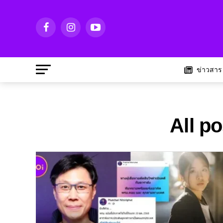
ข่าวสาร
All p