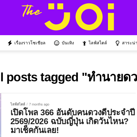
เรื่องราวโซเชียล
บันเทิง
ไลฟ์สไตล์
สาระน่าร
ll posts tagged "ทำนายดว
ไลฟ์สไตล์
7 months ago
เปิดโพล 366 อันดับคนดวงดีประจำปี
2569/2026 ฉบับญี่ปุ่น เกิดวันไหน?
มาเช็คกันเลย!