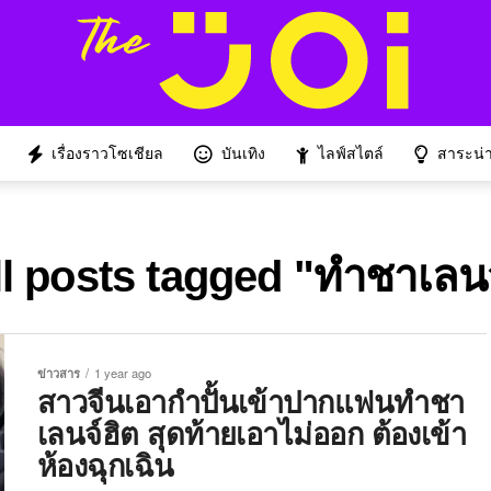
เรื่องราวโซเชียล
บันเทิง
ไลฟ์สไตล์
สาระน่าร
ll posts tagged "ทำชาเลนจ
ข่าวสาร
1 year ago
สาวจีนเอากำปั้นเข้าปากแฟนทำชา
เลนจ์ฮิต สุดท้ายเอาไม่ออก ต้องเข้า
ห้องฉุกเฉิน