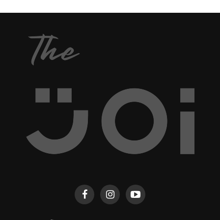
เรื่องราวต่างๆได้เป็นอย่างดี และแน่นอนว่า ไปทะเลทั้ง
ก็ต้องหาบาร์ริมหาดนั่งชิลๆ ไม่ว่าจะไปคนเดียวหรือกับ
เพื่อนๆ 5 บาร์ทั้ง ที่เรานำมาเสนอนี้ รับรองว่าความ
เหงาของคุณมันจะดีขึ้นแน่นอน จะมีบาร์อะไรและ
ที่ไหนบ้าง ไปดูกันเลย 1. Skoop...