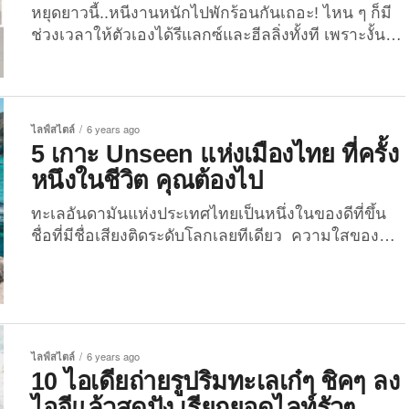
หยุดยาวนี้..หนีงานหนักไปพักร้อนกันเถอะ! ไหน ๆ ก็มี
ช่วงเวลาให้ตัวเองได้รีแลกซ์และฮีลลิ่งทั้งที เพราะงั้น
ออกไปเที่ยวให้ธรรมชาติโอบกอดก็เป็นไอเดียที่เข้าท่า
นะ ยิ่งถ้าใครที่อยากไปเที่ยวแบบใกล้ ๆ ปักหมุดไม่ไกล
จากกรุงเทพฯ มากนัก ขอบอกเลยว่า โซนทะเล “หัวหิน”
และ “ชะอำ” น่าจะตอบโจทย์เพื่อน ๆ กันสุดอะไรสุด
ไลฟ์สไตล์
6 years ago
เพราะใช้เวลาเดินทางเพียงแค่ 2 ชั่วโมงกว่า ๆ ก็ถึงแล้ว
5 เกาะ Unseen แห่งเมืองไทย ที่ครั้ง
วว ไม่ต้องเหนื่อยกับการขับรถไกลหรือต้องนั่งรถนาน
หนึงในชีวิต คุณต้องไป
จนเกินไปยังไงล่ะ แต่นอกจากทะเลโซนนี้เขาจะ
บรรยากาศดีและอาหารอร่อยแล้ว “คาเฟ่” ก็ยังปังอีก
ทะเลอันดามันแห่งประเทศไทยเป็นหนึ่งในของดีที่ขึ้น
ด้วยน้า...
ชื่อที่มีชื่อเสียงติดระดับโลกเลยทีเดียว ความใสของน้ำ
ความนุ่มและขาวของทะเลทราย ความงดงามของวิว
ทิวทัศนืในทุกเกาะ ให้เลยเต็ม100คะแนน ยิ่งในชั่วโมง
แห่งวันหยุดพักผ่อนในช่วงนี้ นักท่องเที่ยวสายทะเลคง
ต้องไม่พลาดที่จะเริ่มวางแพลนที่จะไปเยี่ยมชมและ
สัมผัสกับบรรยากาศของทะเล คลื่น และหาดทรายขาวๆ
ไลฟ์สไตล์
6 years ago
ซึ่งจะเป็นที่ไหนไม่ได้ มันต้องมีการนั่งเรือกันไปถึงเกาะ
10 ไอเดียถ่ายรูปริมทะเลเก๋ๆ ชิคๆ ลง
ถึงจะถึงจุดสุดยอด จุดสุดยอดที่ว่านี่ หมายถึงเกาะที่สวย
ไอจีแล้วสุดปัง เรียกยอดไลท์รัวๆ