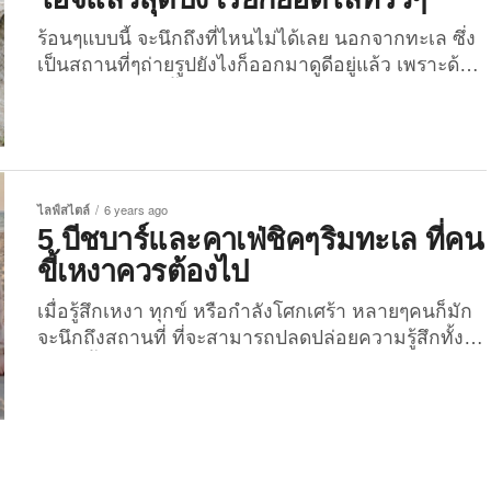
สุดยอดนะ แฮร่
และเกาะทั้ง 5 ที่เรานำมาเสนอนี้
ต้องบอกเลยว่า มันเป็นเกาะที่เกิดมาครั้งนึงในชีวิต คุณ
ร้อนๆแบบนี้ จะนึกถึงที่ไหนไม่ได้เลย นอกจากทะเล ซึ่ง
ต้องไปจริงๆ เอาล่ะ ไปเริ่มกันเลยที่….. 1....
เป็นสถานที่ๆถ่ายรูปยังไงก็ออกมาดูดีอยู่แล้ว เพราะด้วย
ธรรมชาติของสีน้ำทะเลที่สดใส มีพร๊อพเป็นต้นมะพร้าว
เอย หาดทรายขาวๆเอย โขดหินเอย แต่มันจะดีกว่าไหม
ถ้าคุณรู้วิธีโพสท่าถ่ายรูปริมทะเลยังไงให้ออกมาดูดียิ่ง
ขึ้น ดูเป็นนางแบบมือโปร ว่าแล้วก็ไปเริ่มกันเลยดีกว่า
กับท่าโพสริมทะเลสุดปังทั้ง 10 ท่าที่เราเอามาแนะนำ
ไลฟ์สไตล์
6 years ago
ให้สาวๆที่กำลังไปทริปทะเลกันในตอนนี้ 1. นั่งโพสกับ
5 บีชบาร์และคาเฟ่ชิคๆริมทะเล ที่คน
ทราย ท่านี้จะเน้นให้เห็นเป็นทรายเยอะๆหน่อยนะ นั่งโพ
ขี้เหงาควรต้องไป
สไปเลยกับทรายขาวๆ ไม่ว่าจะนั่งพับเพียบแล้วหันข้าง
หรือนั่งหันหน้าตรงก็ดูดีไปหมด 2. หันหลังถ่ายแบบ
เมื่อรู้สึกเหงา ทุกข์ หรือกำลังโศกเศร้า หลายๆคนก็มัก
ย้อนแสง ท่านี้หากจะถ่ายให้สวยๆ คงต้องรอเวลาช่วง
จะนึกถึงสถานที่ ที่จะสามารถปลดปล่อยความรู้สึกทั้ง
พระอาทิตย์กำลังตกนะจ้ะ...
หลายนั้นออกไปได้ และทะเล ชายหาด ก็เป็นสถานที่
หลักๆที่ทุกคนจะต้องนึกถึง เพราะการที่เรากำลังมีเรื่อง
ทุกข์ใจหรือเสียใจจากการอกหักนั้น การได้ไปนั่งริม
ทะเลฟังเสียงคลื่น มันเป็นอะไรที่เยียวยาได้สุดๆ เพราะ
ทะเลถือเป็นสถานที่ๆสงบ ทำให้เราได้คิด และทบทวน