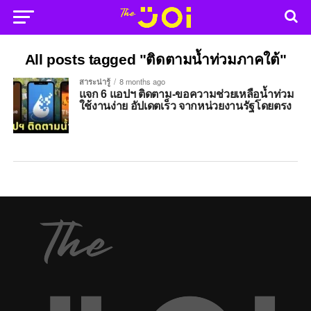
All posts tagged "ติดตามน้ำท่วมภาคใต้"
สาระน่ารู้
8 months ago
แจก 6 แอปฯ ติดตาม-ขอความช่วยเหลือน้ำท่วม
ใช้งานง่าย อัปเดตเร็ว จากหน่วยงานรัฐโดยตรง