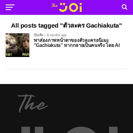
All posts tagged "ตัวละคร Gachiakuta"
บันเทิง
8 months ago
พาส่องภาพหน้าตาของตัวละครอนิเมะ
“Gachiakuta” หากกลายเป็นคนจริง โดย AI