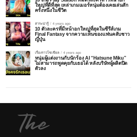
ใหญ่ที่ดีที่สุด เหล่าเกมเมอร์หนุ่มต้องเคยเล่นสัก
ครั้งหนึ่งในชีวิต
สาระน่ารู้
4 years ago
10 ตัวละครที่มีหน้าอกใหญ่ที่สุดในซีรีส์เกม
Final Fantasy จากความเห็นของแฟนคลับชาว
ญี่ปุ่น
เรื่องราวโซเชียล
4 years ago
หนุ่มผู้แต่งงานกับนักร้อง AI “Hatsune Miku”
ไม่สามารถพูดคุยกับเธอได้ หลังบริษัทผู้ผลิตปิด
ตัวลง